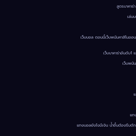
สูตรบาคาร่า
เล่นบ
เว็บบอล ตอนนี้เว็บพนันคาสิโนออน
เว็บบาคาร่าอันดับ1
เว็บพนัน
แ
แทง
แทงบอลยังไงมีเงิน น้ำขึ้นต้องรีบต