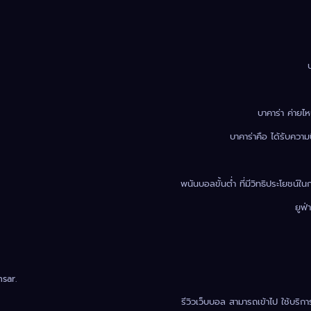
บาคาร่า ค่ายไ
บาคาร่าคือ ได้รับความ
พนันบอลขั้นต่ำ ที่มีวิทธิประโยชน์ใน
ยูฟ
sar
.
รีวิวเว็บบอล สามารถเข้าไป ใช้บร