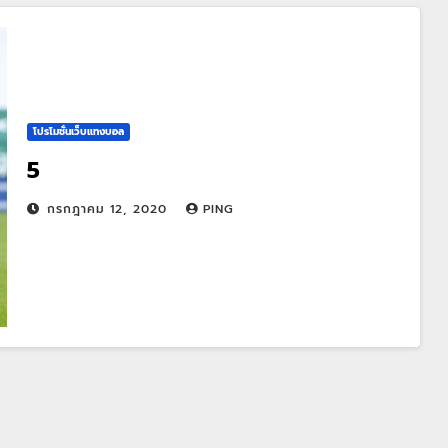
โปรโมชั่นเว็บแทงบอล
5
กรกฎาคม 12, 2020
PING