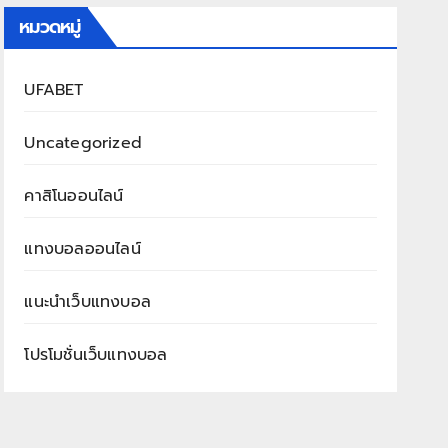
หมวดหมู่
UFABET
Uncategorized
คาสิโนออนไลน์
แทงบอลออนไลน์
แนะนำเว็บแทงบอล
โปรโมชั่นเว็บแทงบอล