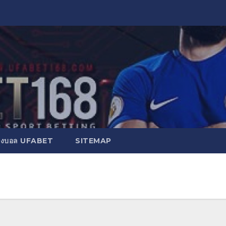
ทงบอล UFABET
SITEMAP