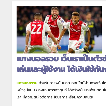
แทงบอลรวย เว็บเราเป็นตัวช่ว
เล่นและผู้ใช้งาน ได้เงินใช้กั
แทงบอลรวย
สำหรับการพนันบอล ออนไลน์ผ่านทางเว็บไซต์ 
หนึ่งรูปแบบ ของเกมการลงทุนที่ ได้สร้างขึ้นมาเพื่อ ตอบ
เรา มีความสนใจต่อการ ใช้บริการหรือมีความสนใจ