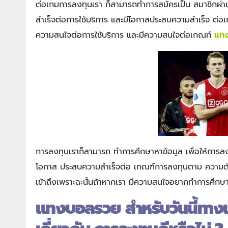
ต่อเกมการลงทุนเรา ก็สามารถทำการสมัครเป็น สมาชิกผ่านทาง
สำเร็จต่อการใช้บริการ และมีโอกาสประสบความสำเร็จ ต่อเ
ความสนใจต่อการใช้บริการ และมีความสนใจต่อเกณฑ์
แท
การลงทุนเราก็สามารถ ทำการศึกษาหาข้อมูล เพื่อให้การ
โอกาส ประสบความสำเร็จต่อ เกณฑ์การลงทุนตาม ความต
เข้าถึงเพราะฉะนั้นถ้าหากเรา มีความสนใจอยากทำการศึกษ
แทงบอลรวย สำหรับวันนี้ทางเว