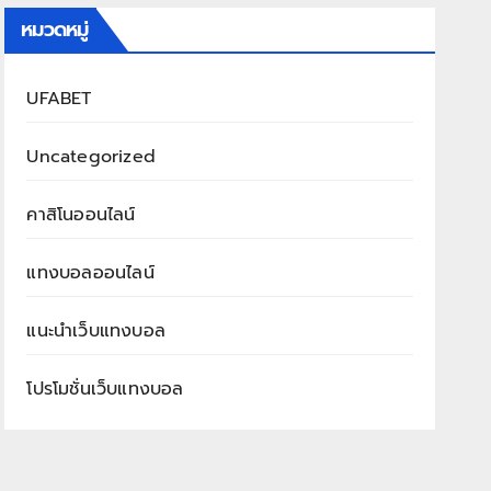
หมวดหมู่
UFABET
Uncategorized
คาสิโนออนไลน์
แทงบอลออนไลน์
แนะนำเว็บแทงบอล
โปรโมชั่นเว็บแทงบอล