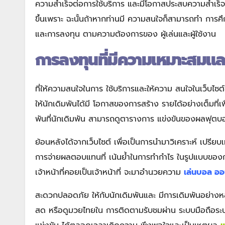
ความสำเร็จต่อการใช้บริการ และมีโอกาสประสบความสำเร็
ขึ้นเพราะ ฉะนั้นถ้าหากท่านมี ความสนใจก็สามารถทำ การศึ
และการลงทุน ตามความต้องการของ ผู้เล่นและผู้ใช้งาน
การลงทุนที่มีความเหมาะสมและ
ที่ให้ความสนใจในการ ใช้บริการและให้ความ สนใจใน
เว็บไซ
ให้นักเดิมพันได้มี โอกาสของการสร้าง รายได้อย่างเต็มที
พันที่นักเดิมพัน สามารถดูตารางการ แข่งขันของผลฟุตบ
ย้อนหลังได้จากเว็บไซต์ เพื่อเป็นการนำมาวิเคราะห์ เปรี
การจ่ายผลตอบแทนที่ เน้นย้ำในการทำกำไร ในรูปแบบของการเ
เจ้าหน้าที่คอยเป็นเจ้าหน้าที่ จะมาอำนวยความ
เล่นบอล ออ
สะดวกปลอดภัย ให้กับนักเดิมพันและ มีการเดิมพันอย่างห
สด หรือดูมวยไทยใน การติดตามรับชมผ่าน ระบบมือถือ