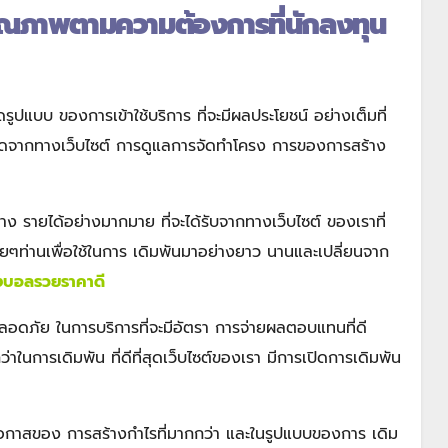
คุณภาพตามความต้องการที่นักลงทุน
รูปแบบ ของการเข้าใช้บริการ ที่จะมีผลประโยชน์ อย่างเต็มที่
่สุดจากทางเว็บไซต์
การดูแลการจัดทำโครง การของการสร้าง
ง รายได้อย่างมากมาย ที่จะได้รับจากทางเว็บไซต์ ของเราที่
ๆท่านเพื่อใช้ในการ เดิมพันมาอย่างยาว นานและเปลี่ยนจาก
บอลรวยราคาดี
อดภัย ในการบริการที่จะมีอัตรา การจ่ายผลตอบแทนที่ดี
่าในการเดิมพัน ที่ดีที่สุด
เว็บไซต์ของเรา มีการเปิดการเดิมพัน
โอกาสของ การสร้างกำไรที่มากกว่า และในรูปแบบของการ เดิม