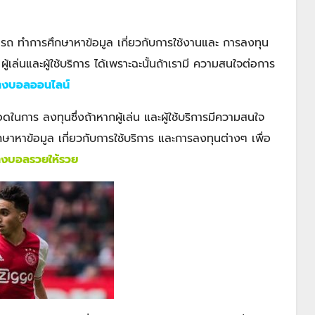
ารถ ทำการศึกษาหาข้อมูล เกี่ยวกับการใช้งานและ การลงทุน
เล่นและผู้ใช้บริการ ได้เพราะฉะนั้นถ้าเรามี ความสนใจต่อการ
งบอลออนไลน์
ในการ ลงทุนซึ่งถ้าหากผู้เล่น และผู้ใช้บริการมีความสนใจ
าหาข้อมูล เกี่ยวกับการใช้บริการ และการลงทุนต่างๆ เพื่อ
งบอลรวยให้รวย