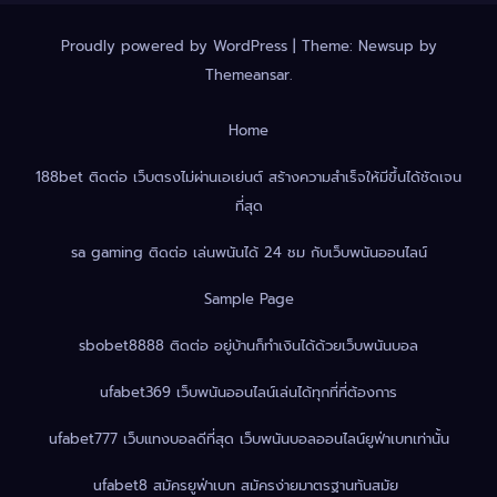
Proudly powered by WordPress
|
Theme: Newsup by
Themeansar
.
Home
188bet ติดต่อ เว็บตรงไม่ผ่านเอเย่นต์ สร้างความสำเร็จให้มีขึ้นได้ชัดเจน
ที่สุด
sa gaming ติดต่อ เล่นพนันได้ 24 ชม กับเว็บพนันออนไลน์
Sample Page
sbobet8888 ติดต่อ อยู่บ้านก็ทำเงินได้ด้วยเว็บพนันบอล
ufabet369 เว็บพนันออนไลน์เล่นได้ทุกที่ที่ต้องการ
ufabet777 เว็บแทงบอลดีที่สุด เว็บพนันบอลออนไลน์ยูฟ่าเบทเท่านั้น
ufabet8 สมัครยูฟ่าเบท สมัครง่ายมาตรฐานทันสมัย