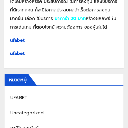
ได้เลยสร้างสรรค์ ประสบการณ์ ในการลงทุน และใช้บริการ
ที่ดีเราทุกคน ก็จะมีโอกาสประสบผลสำเร็จต่อการลงทุน
มากขึ้น เลือก ใช้บริการ
บาคาร่า 20 บาท
สร้างผลลัพธ์ ใน
การเล่นเกม ที่ตอบโจทย์ ความต้องการ ของผู้เล่นได้
ufabet
ufabet
หมวดหมู่
UFABET
Uncategorized
คาสิโนออนไลน์