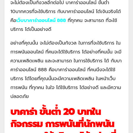
จะไม่ต้องเป็นกังวลอีกต่อไป
บาคาร่าออนไลน์ ​ขั้นต่ำ
10บาท
ควรที่จะใช้บริการ กับ
บาคาร่าออนไลน์ ได้เงินจริง
ได้
คือ
เว็บ
บาคาร่าออนไลน์ 888
ที่ทุกคน จะสามารถ ที่จะใช้
บริการ ได้เป็นอย่างดี
อย่างที่คุณนั้น จะไม่ต้องเป็นกังวล ในการที่จะใช้บริการ ใน
การพนันออนไลน์ ที่คนจะได้ใช้บริการ ได้อย่างที่คนนั้น จะมี
ความเพลิดเพลิน และจะสามารถ ในการใช้บริการ ได้ กับ
บา
คาร่าออนไลน์ 888
คือบาคาร่าออนไลน์ ที่คนนึงจะได้ใช้
บริการ ได้โดยที่คุณนั้นจะมีความเพลิดเพลิน ในหน้าเว็บ
การพนัน ที่ทุกคน ในใจ ได้ใช้บริการ ได้อย่างดี และมีความ
ปลอดภัย
บาคาร่า ขั้นต่ํา 20 บาทใน
กิจกรรม การพนันที่นักพนัน