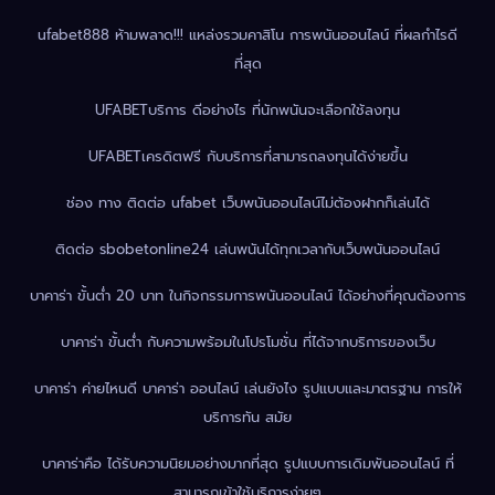
ufabet888 ห้ามพลาด!!! แหล่งรวมคาสิโน การพนันออนไลน์ ที่ผลกำไรดี
ที่สุด
UFABETบริการ ดีอย่างไร ที่นักพนันจะเลือกใช้ลงทุน
UFABETเครดิตฟรี กับบริการที่สามารถลงทุนได้ง่ายขึ้น
ช่อง ทาง ติดต่อ ufabet เว็บพนันออนไลน์ไม่ต้องฝากก็เล่นได้
ติดต่อ sbobetonline24 เล่นพนันได้ทุกเวลากับเว็บพนันออนไลน์
บาคาร่า ขั้นต่ํา 20 บาท ในกิจกรรมการพนันออนไลน์ ได้อย่างที่คุณต้องการ
บาคาร่า ขั้นต่ํา กับความพร้อมในโปรโมชั่น ที่ได้จากบริการของเว็บ
บาคาร่า ค่ายไหนดี บาคาร่า ออนไลน์ เล่นยังไง รูปแบบและมาตรฐาน การให้
บริการทัน สมัย
บาคาร่าคือ ได้รับความนิยมอย่างมากที่สุด รูปแบบการเดิมพันออนไลน์ ที่
สามารถเข้าใช้บริการง่ายๆ