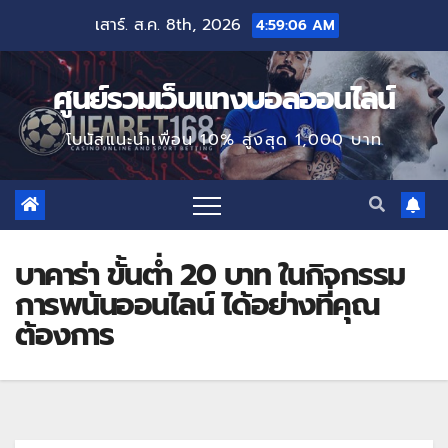
เสาร์. ส.ค. 8th, 2026
4:59:07 AM
ศูนย์รวมเว็บแทงบอลออนไลน์
โบนัสแนะนำเพื่อน 10% สูงสุด 1,000 บาท
บาคาร่า ขั้นต่ํา 20 บาท ในกิจกรรม
การพนันออนไลน์ ได้อย่างที่คุณ
ต้องการ