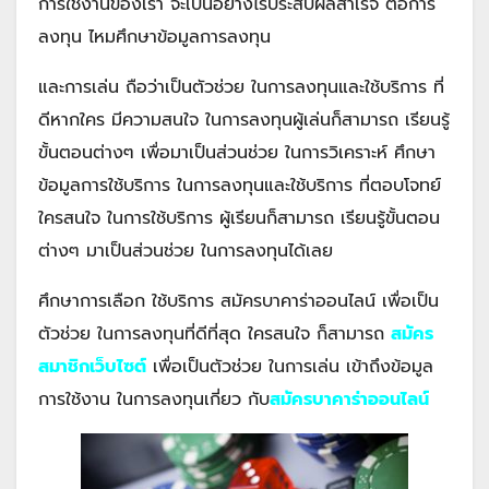
การใช้งานของเรา จะเป็นอย่างไรประสบผลสำเร็จ ต่อการ
ลงทุน ไหมศึกษาข้อมูลการลงทุน
และการเล่น ถือว่าเป็นตัวช่วย ในการลงทุนและใช้บริการ ที่
ดีหากใคร มีความสนใจ ในการลงทุนผู้เล่นก็สามารถ เรียนรู้
ขั้นตอนต่างๆ เพื่อมาเป็นส่วนช่วย ในการวิเคราะห์ ศึกษา
ข้อมูลการใช้บริการ ในการลงทุนและใช้บริการ ที่ตอบโจทย์
ใครสนใจ ในการใช้บริการ ผู้เรียนก็สามารถ เรียนรู้ขั้นตอน
ต่างๆ มาเป็นส่วนช่วย ในการลงทุนได้เลย
ศึกษาการเลือก ใช้บริการ
สมัครบาคาร่าออนไลน์
เพื่อเป็น
ตัวช่วย ในการลงทุนที่ดีที่สุด ใครสนใจ ก็สามารถ
สมัคร
สมาชิกเว็บไซต์
เพื่อเป็นตัวช่วย ในการเล่น เข้าถึงข้อมูล
การใช้งาน ในการลงทุนเกี่ยว กับ
สมัครบาคาร่าออนไลน์