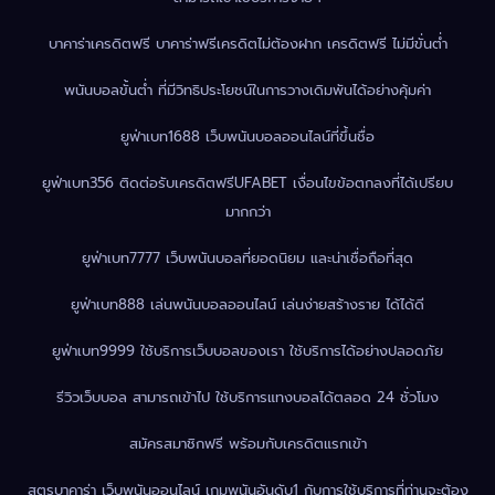
บาคาร่าเครดิตฟรี บาคาร่าฟรีเครดิตไม่ต้องฝาก เครดิตฟรี ไม่มีขั่นต่ำ
พนันบอลขั้นต่ำ ที่มีวิทธิประโยชน์ในการวางเดิมพันได้อย่างคุ้มค่า
ยูฟ่าเบท1688 เว็บพนันบอลออนไลน์ที่ขึ้นชื่อ
ยูฟ่าเบท356 ติดต่อรับเครดิตฟรีUFABET เงื่อนไขข้อตกลงที่ได้เปรียบ
มากกว่า
ยูฟ่าเบท7777 เว็บพนันบอลที่ยอดนิยม และน่าเชื่อถือที่สุด
ยูฟ่าเบท888 เล่นพนันบอลออนไลน์ เล่นง่ายสร้างราย ได้ได้ดี
ยูฟ่าเบท9999 ใช้บริการเว็บบอลของเรา ใช้บริการได้อย่างปลอดภัย
รีวิวเว็บบอล สามารถเข้าไป ใช้บริการแทงบอลได้ตลอด 24 ชั่วโมง
สมัครสมาชิกฟรี พร้อมกับเครดิตแรกเข้า
สูตรบาคาร่า เว็บพนันออนไลน์ เกมพนันอันดับ1 กับการใช้บริการที่ท่านจะต้อง